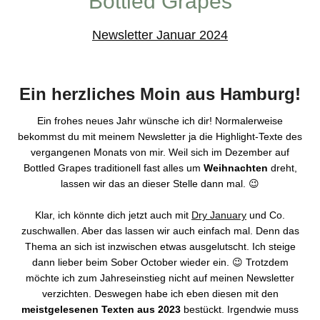
Bottled Grapes
Newsletter Januar 2024
Ein herzliches Moin aus Hamburg!
Ein frohes neues Jahr wünsche ich dir! Normalerweise
bekommst du mit meinem Newsletter ja die Highlight-Texte des
vergangenen Monats von mir. Weil sich im Dezember auf
Bottled Grapes traditionell fast alles um
Weihnachten
dreht,
lassen wir das an dieser Stelle dann mal. 😉
Klar, ich könnte dich jetzt auch mit
Dry January
und Co.
zuschwallen. Aber das lassen wir auch einfach mal. Denn das
Thema an sich ist inzwischen etwas ausgelutscht. Ich steige
dann lieber beim Sober October wieder ein. 😉 Trotzdem
möchte ich zum Jahreseinstieg nicht auf meinen Newsletter
verzichten. Deswegen habe ich eben diesen mit den
meistgelesenen Texten aus 2023
bestückt. Irgendwie muss