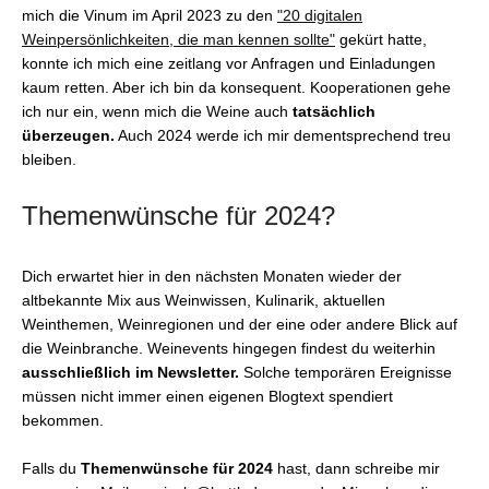
mich die Vinum im April 2023 zu den
"20 digitalen
Weinpersönlichkeiten, die man kennen sollte"
gekürt hatte,
konnte ich mich eine zeitlang vor Anfragen und Einladungen
kaum retten. Aber ich bin da konsequent. Kooperationen gehe
ich nur ein, wenn mich die Weine auch
tatsächlich
überzeugen.
Auch 2024 werde ich mir dementsprechend treu
bleiben.
Themenwünsche für 2024?
Dich erwartet hier in den nächsten Monaten wieder der
altbekannte Mix aus Weinwissen, Kulinarik, aktuellen
Weinthemen, Weinregionen und der eine oder andere Blick auf
die Weinbranche. Weinevents hingegen findest du weiterhin
ausschließlich im Newsletter.
Solche temporären Ereignisse
müssen nicht immer einen eigenen Blogtext spendiert
bekommen.
Falls du
Themenwünsche für 2024
hast, dann schreibe mir