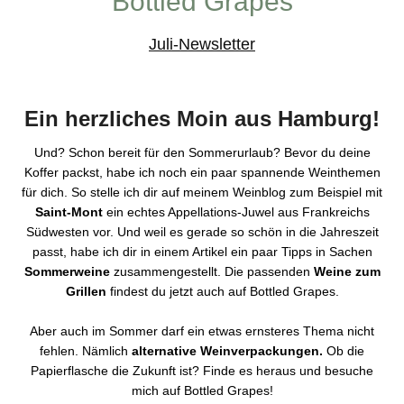
Bottled Grapes
Juli-Newsletter
Ein herzliches Moin aus Hamburg!
Und? Schon bereit für den Sommerurlaub? Bevor du deine
Koffer packst, habe ich noch ein paar spannende Weinthemen
für dich. So stelle ich dir auf meinem Weinblog zum Beispiel mit
Saint-Mont
ein echtes Appellations-Juwel aus Frankreichs
Südwesten vor. Und weil es gerade so schön in die Jahreszeit
passt, habe ich dir in einem Artikel ein paar Tipps in Sachen
Sommerweine
zusammengestellt. Die passenden
Weine zum
Grillen
findest du jetzt auch auf Bottled Grapes.
Aber auch im Sommer darf ein etwas ernsteres Thema nicht
fehlen. Nämlich
alternative Weinverpackungen.
Ob die
Papierflasche die Zukunft ist? Finde es heraus und besuche
mich auf Bottled Grapes!