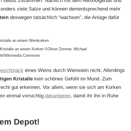
ein selbst zusammen. Nämlich mit dem Alkoholgehalt und
sonders viele Salze und können dementsprechend mehr
tein
deswegen tatsächlich “wachsen”, die Anlage dafür
Kristalle an einem Korken ©Oliver Zimmer, Michael
itt/Wikimedia Commons
eschmack
eines Weins durch Weinstein nicht. Allerdings
tigen Kristalle
kein schönes Gefühl im Mund. Zum
echt gut erkennen. Vor allem, wenn sie sich am Korken
in einmal vorsichtig
dekantieren
, damit ihr ihn in Ruhe
dem Depot!