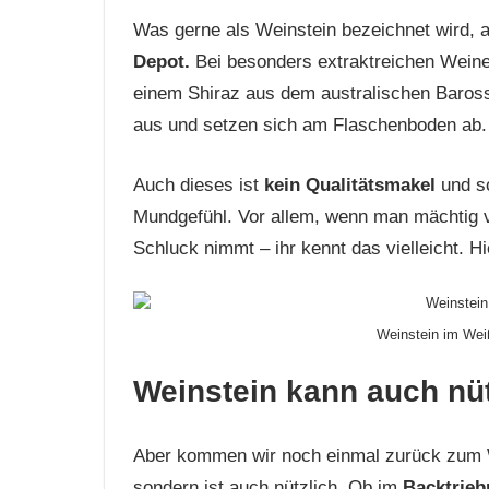
Was gerne als Weinstein bezeichnet wird, a
Depot.
Bei besonders extraktreichen Weinen
einem Shiraz aus dem australischen Barossa
aus und setzen sich am Flaschenboden ab. 
Auch dieses ist
kein Qualitätsmakel
und sc
Mundgefühl. Vor allem, wenn man mächtig vi
Schluck nimmt – ihr kennt das vielleicht. Hie
Weinstein im W
Weinstein kann auch nüt
Aber kommen wir noch einmal zurück zum We
sondern ist auch nützlich. Ob im
Backtrieb