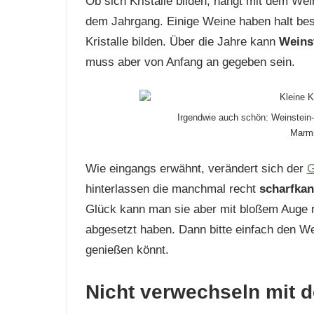
Ob sich Kristalle bilden, hängt mit dem W
dem Jahrgang. Einige Weine haben halt be
Kristalle bilden. Über die Jahre kann
Weins
muss aber von Anfang an gegeben sein.
Irgendwie auch schön: Weinstein-
Marm
Wie eingangs erwähnt, verändert sich der
G
hinterlassen die manchmal recht
scharfkan
Glück kann man sie aber mit bloßem Auge r
abgesetzt haben. Dann bitte einfach den We
genießen könnt.
Nicht verwechseln mit 