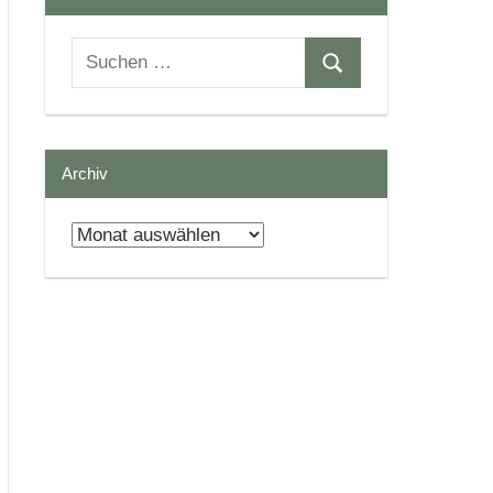
Suchen
Suchen
nach:
Archiv
Archiv