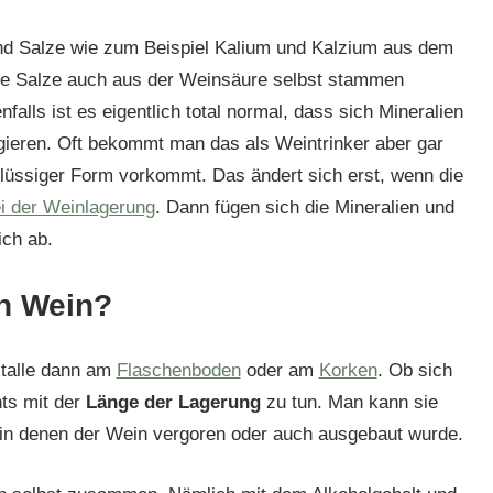
und Salze wie zum Beispiel Kalium und Kalzium aus dem
e Salze auch aus der Weinsäure selbst stammen
nfalls ist es eigentlich total normal, dass sich Mineralien
gieren. Oft bekommt man das als Weintrinker aber gar
in flüssiger Form vorkommt. Das ändert sich erst, wenn die
i der Weinlagerung
. Dann fügen sich die Mineralien und
ich ab.
in Wein?
stalle dann am
Flaschenboden
oder am
Korken
. Ob sich
hts mit der
Länge der Lagerung
zu tun. Man kann sie
 in denen der Wein vergoren oder auch ausgebaut wurde.