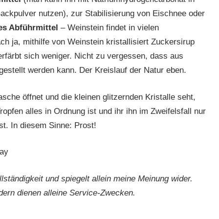
ackpulver nutzen), zur Stabilisierung von Eischnee oder
es Abführmittel
– Weinstein findet in vielen
 ja, mithilfe von Weinstein kristallisiert Zuckersirup
rfärbt sich weniger. Nicht zu vergessen, dass aus
stellt werden kann. Der Kreislauf der Natur eben.
che öffnet und die kleinen glitzernden Kristalle seht,
opfen alles in Ordnung ist und ihr ihn im Zweifelsfall nur
t. In diesem Sinne: Prost!
bay
lständigkeit und spiegelt allein meine Meinung wider.
dern dienen alleine Service-Zwecken.