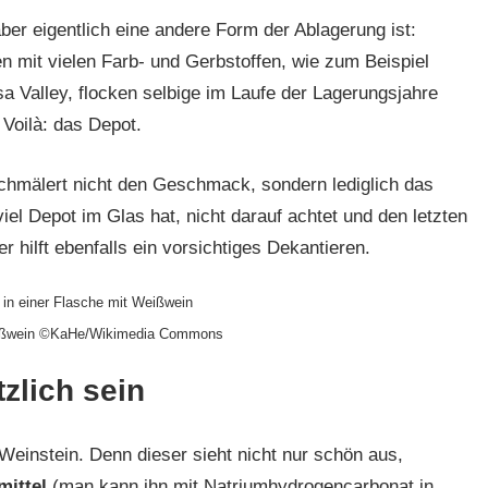
ber eigentlich eine andere Form der Ablagerung ist:
 mit vielen Farb- und Gerbstoffen, wie zum Beispiel
 Valley, flocken selbige im Laufe der Lagerungsjahre
Voilà: das Depot.
hmälert nicht den Geschmack, sondern lediglich das
el Depot im Glas hat, nicht darauf achtet und den letzten
r hilft ebenfalls ein vorsichtiges Dekantieren.
eißwein ©KaHe/Wikimedia Commons
zlich sein
instein. Denn dieser sieht nicht nur schön aus,
mittel
(man kann ihn mit Natriumhydrogencarbonat in