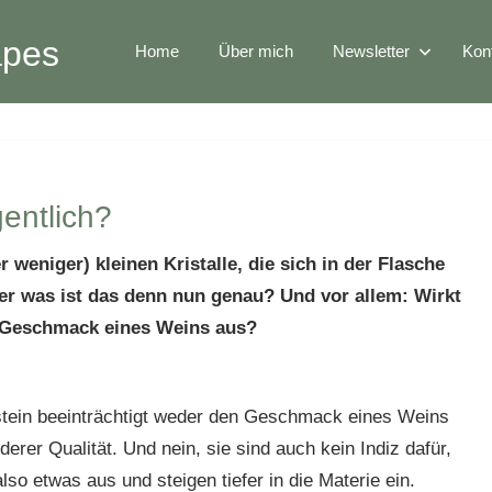
apes
Home
Über mich
Newsletter
Kon
gentlich?
weniger) kleinen Kristalle, die sich in der Flasche
er was ist das denn nun genau? Und vor allem: Wirkt
n Geschmack eines Weins aus?
stein beeinträchtigt weder den Geschmack eines Weins
erer Qualität. Und nein, sie sind auch kein Indiz dafür,
lso etwas aus und steigen tiefer in die Materie ein.