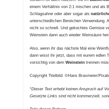
einem Verhältnis von 2:1 mischen und als B
Schlagsahne oder aber sogar als
natürlich
unterschiedlichen Bereichen Verwendung. Ach
nicht so schnell. Und gekochtes Gemüse ve
Weinstein dann auch wieder Weinsäure herge
Also, wenn ihr das nächste Mal eine Weinflas
dann wisst ihr jetzt, dass mit eurem edlen Tr
vorsichtig von dem
Weinstein
trennen müss
Copyright Titelbild: ©Hans Braxmeier/Pixa
*Dieser Text erhebt keinen Anspruch auf Vol
Gesetzte Links sind nicht kommerziell, son