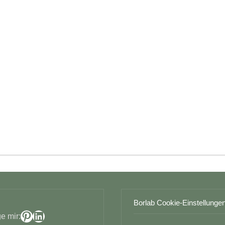
Borlab Cookie-Einstellunge
Pinterest
LinkedIn
e mir: