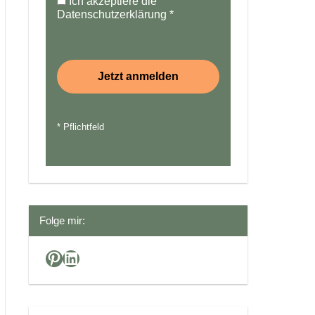
Ich akzeptiere die
Datenschutzerklärung
*
* Pflichtfeld
Folge mir:
Pinterest
LinkedIn