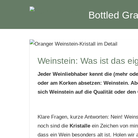
Zum
Bottled Gr
Inhalt
springen
Weinblog
Weinstein: Was ist das ei
Jeder Weinliebhaber kennt die (mehr oder 
oder am Korken absetzen: Weinstein. Ab
sich Weinstein auf die Qualität oder de
Klare Fragen, kurze Antworten: Nein! Wein
noch sind die
Kristalle
ein Zeichen von mind
dass ein Wein besonders alt ist. Holen wir a