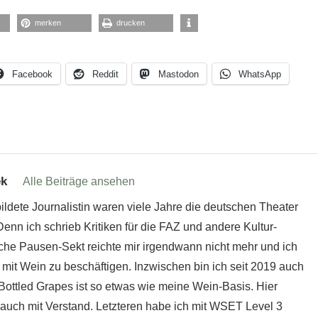
merken
drucken
Facebook
Reddit
Mastodon
WhatsApp
ek
Alle Beiträge ansehen
ildete Journalistin waren viele Jahre die deutschen Theater
nn ich schrieb Kritiken für die FAZ und andere Kultur-
sche Pausen-Sekt reichte mir irgendwann nicht mehr und ich
er mit Wein zu beschäftigen. Inzwischen bin ich seit 2019 auch
ottled Grapes ist so etwas wie meine Wein-Basis. Hier
n auch mit Verstand. Letzteren habe ich mit WSET Level 3