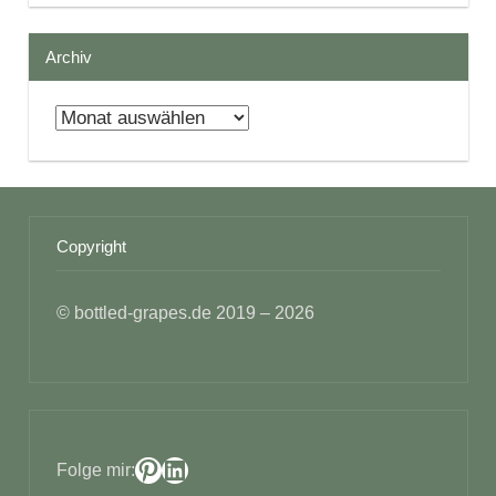
Archiv
Archiv
Copyright
© bottled-grapes.de 2019 – 2026
Pinterest
LinkedIn
Folge mir: