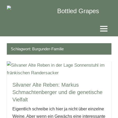
Zum
Bottled Grapes
Inhalt
springen
Weinblog
Menü
Schlagwort:
Burgunder-Familie
Silvaner Alte Reben: Markus
Schmachtenberger und die genetische
Vielfalt
Eigentlich schreibe ich hier ja nicht über einzelne
Weine. Aber wenn ein Gewächs eine interessante