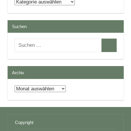
Kategorien
Suchen
Suchen
Suchen
nach:
Archiv
Archiv
Copyright