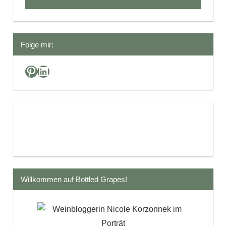
Folge mir:
Pinterest
LinkedIn
Willkommen auf Bottled Grapes!